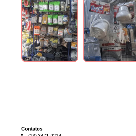
Contatos
(13) 3471-9214