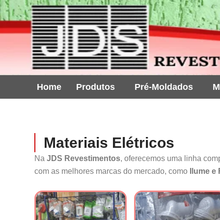
Ir
para
o
conteúdo
Home
Produtos
Pré-Moldados
M
Materiais Elétricos
Na
JDS Revestimentos
, oferecemos uma linha com
com as melhores marcas do mercado, como
Ilume e