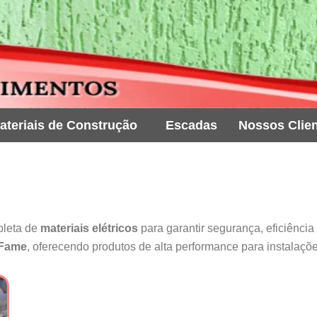
ateriais de Construção
Escadas
Nossos Clie
pleta de
materiais elétricos
para garantir segurança, eficiênci
 Fame
, oferecendo produtos de alta performance para instalações