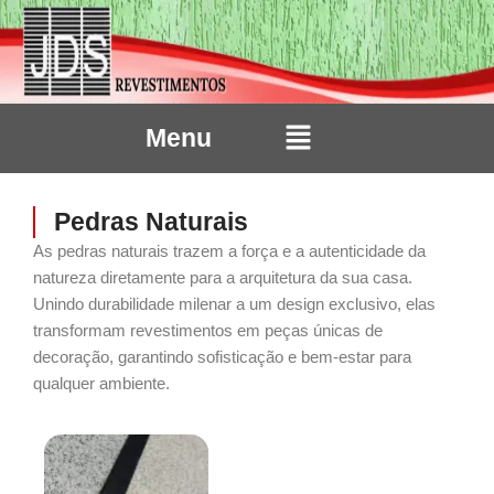
Ir
para
o
conteúdo
Menu
Menu
Pedras Naturais
As pedras naturais trazem a força e a autenticidade da
natureza diretamente para a arquitetura da sua casa.
Unindo durabilidade milenar a um design exclusivo, elas
transformam revestimentos em peças únicas de
decoração, garantindo sofisticação e bem-estar para
qualquer ambiente.