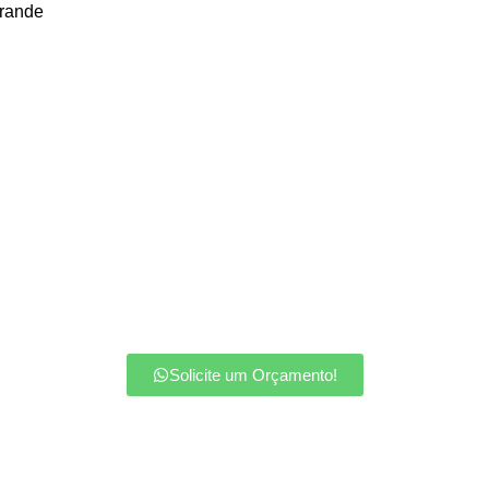
Grande
Solicite um Orçamento!